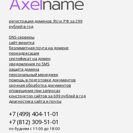
регистрация доменов .RU и .РФ за 299
рублей в год
DNS-серверы
сайт-визитка
безлимитная почта на домене
переадресация
сертификат на домен
уведомления по SMS
защита домена
персональный менеджер
помощь в подготовке документов
срочная обработка документов
оповещение при запросах
конструктор сайтов за 699 рублей в год
диагностика сайта и почты
+7 (499) 404-11-01
+7 (812) 309-51-01
по будням с 11:00 до 18:00