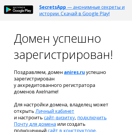
SecretsApp
— анонимные секреты и
истории. Скачай в Google Play!
Домен успешно
зарегистрирован!
Поздравляем, домен
anires.ru
успешно
зарегистрирован
у аккредитованного регистратора
доменов Axelname!
Для настройки домена, владелец может
открыть
Личный кабинет
и настроить
сайт-визитку
,
подключить
Почту для домена
или создать
полноценный
сайт в конструкторе
.